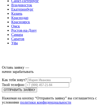
Санкт-Петербург
Владивосток
Екатеринбург
Казань
Краснодар
Красноярск
Омск
Ростов-на-Дону
Самара
Саратов
Уфа
Оставь заявку
—
начни зарабатывать
Как тебя зовут?
Твой телефон:
ОТПРАВИТЬ ЗАЯВКУ
Нажимая на кнопку “Отправить заявку” вы соглашаетесь с
условиями
политики конфиденциальности