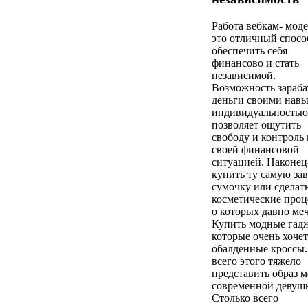
Работа вебкам- мод
это отличный спосо
обеспечить себя
финансово и стать
независимой.
Возможность зараба
деньги своими нав
индивидуальностью
позволяет ощутить
свободу и контроль 
своей финансовой
ситуацией. Наконец
купить ту самую за
сумочку или сделат
косметические проц
о которых давно ме
Купить модные гад
которые очень хочет
обалденные кроссы.
всего этого тяжело
представить образ 
современной девуш
Столько всего