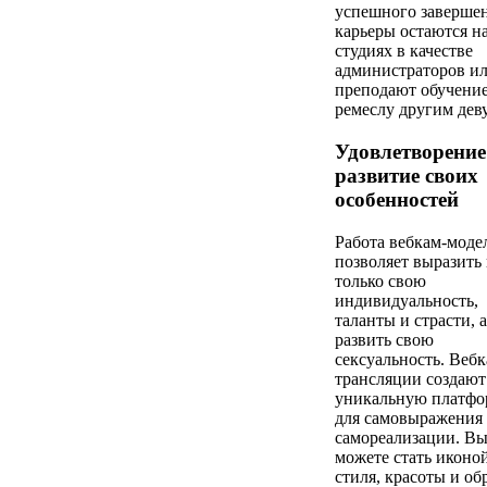
успешного заверше
карьеры остаются н
студиях в качестве
администраторов и
преподают обучение
ремеслу другим дев
Удовлетворение
развитие своих
особенностей
Работа вебкам-моде
позволяет выразить
только свою
индивидуальность,
таланты и страсти, 
развить свою
сексуальность. Вебк
трансляции создают
уникальную платфо
для самовыражения
самореализации. В
можете стать иконо
стиля, красоты и об