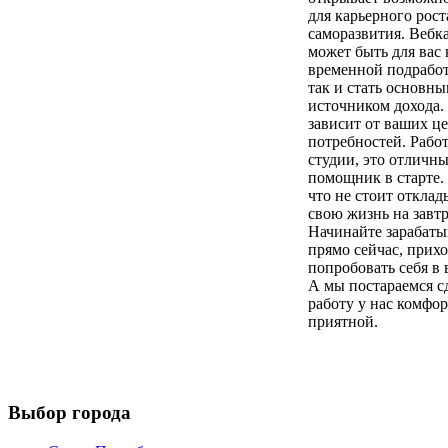
для карьерного рост
саморазвития. Вебк
может быть для вас 
временной подработ
так и стать основн
источником дохода.
зависит от ваших ц
потребностей. Работ
студии, это отличн
помощник в старте.
что не стоит отклад
свою жизнь на завтр
Начинайте зарабаты
прямо сейчас, прих
попробовать себя в 
А мы постараемся с
работу у нас комфо
приятной.
Выбор города