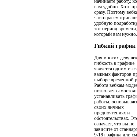
начинаете работу, ко
вам удобно. Хоть п
сразу. Поэтому вебк
часто рассматриваю
удобную подработку
тот период времени
который вам нужно.
Гибкий график
Для многих девуше
гибкость в графике
является одним из 
важных факторов п
выборе временной р
Работа вебкам-моде
позволяет самостоя
устанавливать граф
работы, основываяс
своих личных
предпочтениях и
обстоятельствах. Эт
означает, что вы не
зависите от стандар
9-18 графика или с